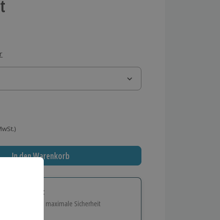
t
r
 MwSt.)
In den Warenkorb
tige Geschenk:
e Flexibilität und maximale Sicherheit