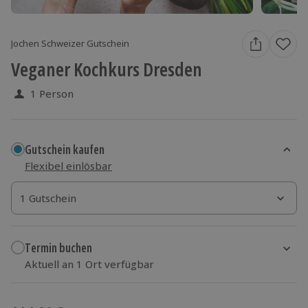
Jochen Schweizer Gutschein
Veganer Kochkurs Dresden
1 Person
Gutschein kaufen
Flexibel einlösbar
1 Gutschein
1 Gutschein
1 Gutschein
Termin buchen
Aktuell an 1 Ort verfügbar
Wähle im nächsten Schritt einen Termin aus