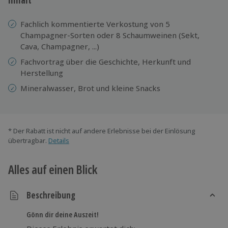
Fachlich kommentierte Verkostung von 5
Champagner-Sorten oder 8 Schaumweinen (Sekt,
Cava, Champagner, ...)
Fachvortrag über die Geschichte, Herkunft und
Herstellung
Mineralwasser, Brot und kleine Snacks
* Der Rabatt ist nicht auf andere Erlebnisse bei der Einlösung
übertragbar.
Details
Alles auf einen Blick
Beschreibung
Gönn dir deine Auszeit!