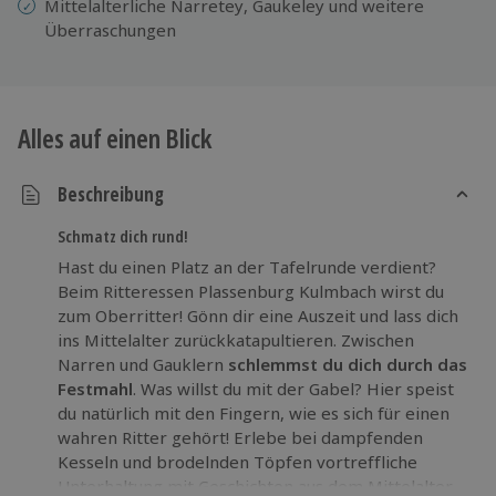
Mittelalterliche Narretey, Gaukeley und weitere
Überraschungen
Alles auf einen Blick
Beschreibung
Schmatz dich rund!
Hast du einen Platz an der Tafelrunde verdient?
Beim Ritteressen Plassenburg Kulmbach wirst du
zum Oberritter! Gönn dir eine Auszeit und lass dich
ins Mittelalter zurückkatapultieren. Zwischen
Narren und Gauklern
schlemmst du dich durch das
Festmahl
. Was willst du mit der Gabel? Hier speist
du natürlich mit den Fingern, wie es sich für einen
wahren Ritter gehört! Erlebe bei dampfenden
Kesseln und brodelnden Töpfen vortreffliche
Unterhaltung mit Geschichten aus dem Mittelalter.