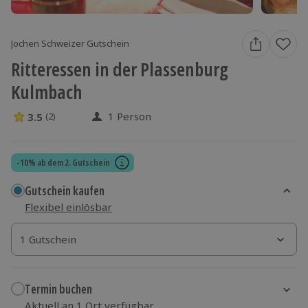
Jochen Schweizer Gutschein
Ritteressen in der Plassenburg
Kulmbach
1 Person
3.5
(2)
3.5 Sterne von 5 aus 2 Bewertungen
-10% ab dem 2. Gutschein
Gutschein kaufen
Flexibel einlösbar
1 Gutschein
1 Gutschein
1 Gutschein
Termin buchen
Aktuell an 1 Ort verfügbar