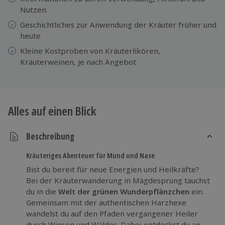
Nutzen
Geschichtliches zur Anwendung der Kräuter früher und
heute
Kleine Kostproben von Kräuterlikören,
Kräuterweinen, je nach Angebot
Alles auf einen Blick
Beschreibung
Kräuteriges Abenteuer für Mund und Nase
Bist du bereit für neue Energien und Heilkräfte?
Bei der Kräuterwanderung in Mägdesprung tauchst
du in die
Welt der grünen Wunderpflänzchen
ein.
Gemeinsam mit der authentischen Harzhexe
wandelst du auf den Pfaden vergangener Heiler
durch Wiesen und Wälder. Dabei entdeckst du an