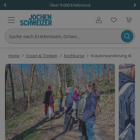
Über 9.000 Erlebnisse
Benutzerkonto
Suche nach Erlebnissen, Orten...
Home
/
Essen & Trinken
/
Kochkurse
/
Kräuterwanderung Alexisba