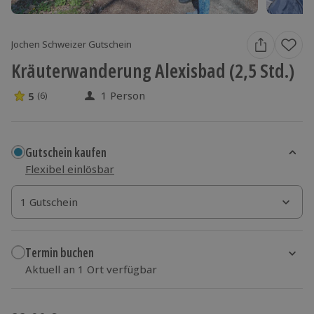
Jochen Schweizer Gutschein
Kräuterwanderung Alexisbad (2,5 Std.)
1 Person
5
(6)
5 Sterne von 5 aus 6 Bewertungen
Gutschein kaufen
Flexibel einlösbar
1 Gutschein
1 Gutschein
1 Gutschein
Termin buchen
Aktuell an 1 Ort verfügbar
Wähle im nächsten Schritt einen Termin aus