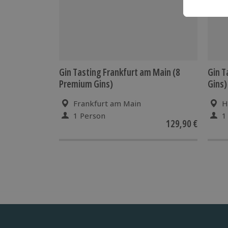
Gin Tasting Frankfurt am Main (8
Gin T
Premium Gins)
Gins)
Frankfurt am Main
H
1 Person
1
129,90 €