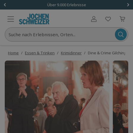
Über 9.000 Erlebnisse
Benutzerkonto
Suche nach Erlebnissen, Orten...
Home
/
Essen & Trinken
/
Krimidinner
/
Dine & Crime Gilching