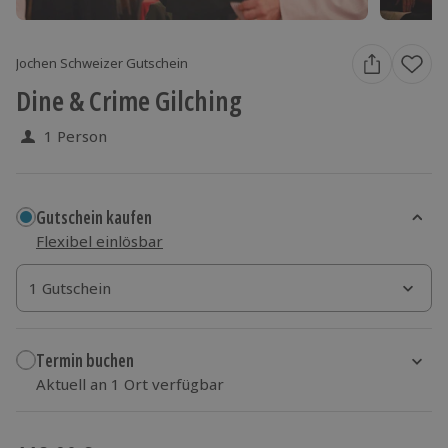
Jochen Schweizer Gutschein
Dine & Crime Gilching
1 Person
Gutschein kaufen
Flexibel einlösbar
1 Gutschein
1 Gutschein
1 Gutschein
Termin buchen
Aktuell an 1 Ort verfügbar
Wähle im nächsten Schritt einen Termin aus