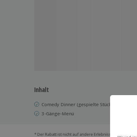
Inhalt
Comedy Dinner (gespielte Stücke variieren)
3-Gänge-Menü
* Der Rabatt ist nicht auf andere Erlebnisse bei der Ein