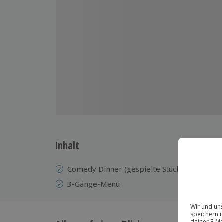
Inhalt
Comedy Dinner (gespielte Stücke variieren)
3-Gänge-Menü