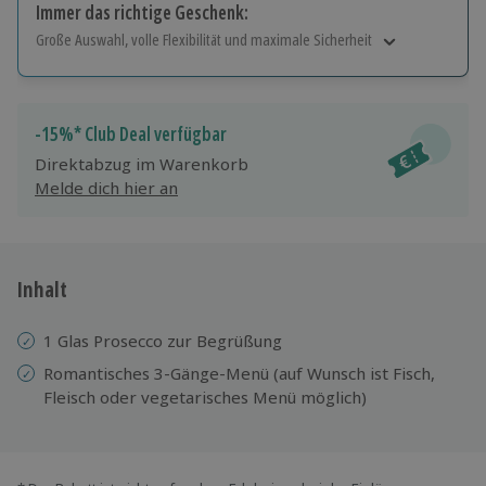
Immer das richtige Geschenk:
Große Auswahl, volle Flexibilität und maximale Sicherheit
Große Auswahl
Über 9.000 Erlebnisse.
Volle Flexibilität
-15%* Club Deal verfügbar
Jeder Gutschein für alle Erlebnisse einlösbar.
Direktabzug im Warenkorb
Maximale Sicherheit
Melde dich hier an
10 Jahre gültig & verlängerbar.
Inhalt
1 Glas Prosecco zur Begrüßung
Romantisches 3-Gänge-Menü (auf Wunsch ist Fisch,
Fleisch oder vegetarisches Menü möglich)