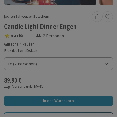
Jochen Schweizer Gutschein
Candle Light Dinner Engen
2 Personen
4.4
(10)
4.4 Sterne von 5 aus 10 Bewertungen
Gutschein kaufen
Flexibel einlösbar
1x (2 Personen)
1x (2 Personen)
1x (2 Personen)
89,90 €
zzgl. Versand
(inkl. MwSt.)
In den Warenkorb