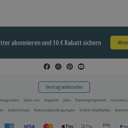
ter abonnieren und 10 € Rabatt sichern
Abon
Vertrag widerrufen
lungsarten
Über uns
Magazin
Jobs
Partnerprogramm
Versand u
en
Datenschutz
Nutzungsbedingungen
Online-Marktplatz
Barrier