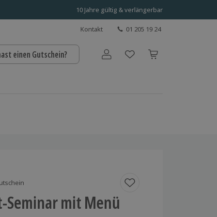
10 Jahre gültig & verlängerbar
Kontakt
01 205 19 24
hast einen Gutschein?
Benutzerkonto
utschein
t-Seminar mit Menü