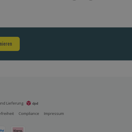
nieren
nd Lieferung
efreiheit
Compliance
Impressum