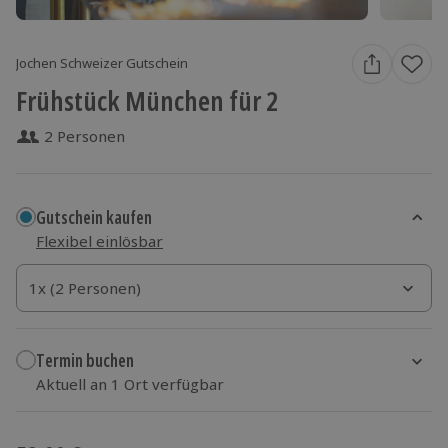
Jochen Schweizer Gutschein
Frühstück München für 2
2 Personen
Gutschein kaufen
Flexibel einlösbar
1x (2 Personen)
1x (2 Personen)
1x (2 Personen)
Termin buchen
Aktuell an 1 Ort verfügbar
Wähle im nächsten Schritt einen Termin aus