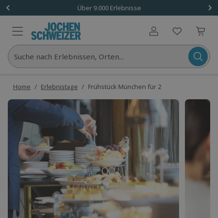
Über 9.000 Erlebnisse
Benutzerkonto
Suche nach Erlebnissen, Orten...
Home
/
Erlebnistage
/
Frühstück München für 2