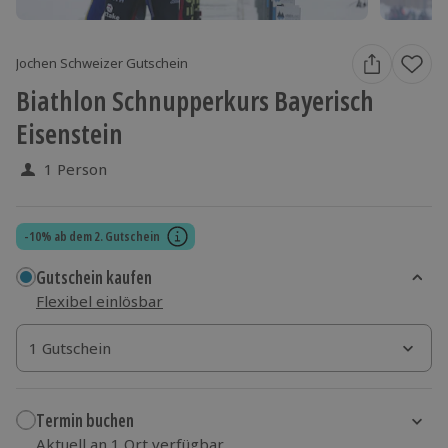
Jochen Schweizer Gutschein
Biathlon Schnupperkurs Bayerisch
Eisenstein
1 Person
-10% ab dem 2. Gutschein
Gutschein kaufen
Flexibel einlösbar
1 Gutschein
1 Gutschein
1 Gutschein
Termin buchen
Aktuell an 1 Ort verfügbar