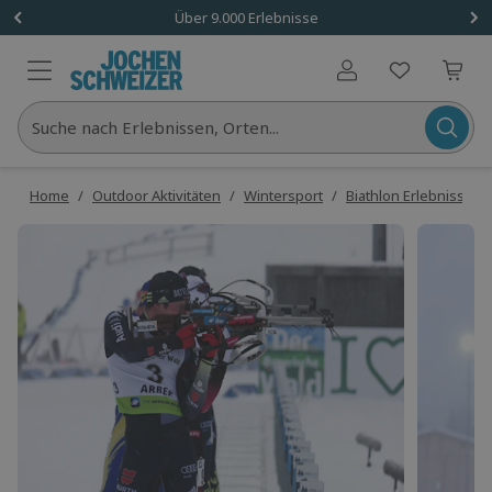
Über 9.000 Erlebnisse
Benutzerkonto
Suche nach Erlebnissen, Orten...
Home
/
Outdoor Aktivitäten
/
Wintersport
/
Biathlon Erlebnisse
/